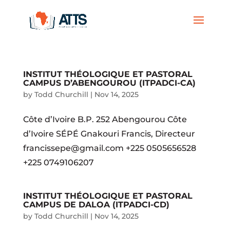
INSTITUT THÉOLOGIQUE ET PASTORAL
CAMPUS D’ABENGOUROU (ITPADCI-CA)
by
Todd Churchill
|
Nov 14, 2025
Côte d’Ivoire B.P. 252 Abengourou Côte
d’Ivoire SÉPÉ Gnakouri Francis, Directeur
francissepe@gmail.com +225 0505656528
+225 0749106207
INSTITUT THÉOLOGIQUE ET PASTORAL
CAMPUS DE DALOA (ITPADCI-CD)
by
Todd Churchill
|
Nov 14, 2025