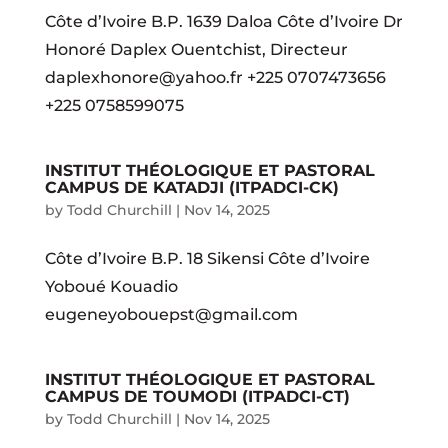
Côte d’Ivoire B.P. 1639 Daloa Côte d’Ivoire Dr
Honoré Daplex Ouentchist, Directeur
daplexhonore@yahoo.fr +225 0707473656
+225 0758599075
INSTITUT THÉOLOGIQUE ET PASTORAL
CAMPUS DE KATADJI (ITPADCI-CK)
by
Todd Churchill
|
Nov 14, 2025
Côte d’Ivoire B.P. 18 Sikensi Côte d’Ivoire
Yoboué Kouadio
eugeneyobouepst@gmail.com
INSTITUT THÉOLOGIQUE ET PASTORAL
CAMPUS DE TOUMODI (ITPADCI-CT)
by
Todd Churchill
|
Nov 14, 2025