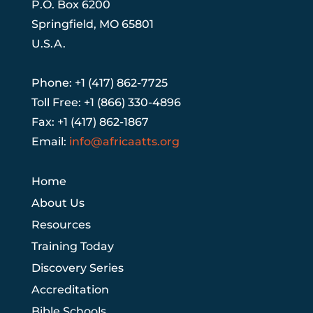
P.O. Box 6200
Springfield, MO 65801
U.S.A.
Phone: +1 (417) 862-7725
Toll Free: +1 (866) 330-4896
Fax: +1 (417) 862-1867
Email:
info@africaatts.org
Home
About Us
Resources
Training Today
Discovery Series
Accreditation
Bible Schools